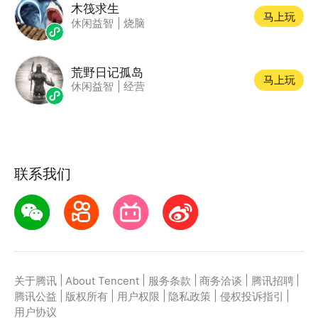
木筏求生
马上玩
休闲益智
|
烧脑
荒野日记孤岛
马上玩
休闲益智
|
经营
联系我们
|
|
|
|
|
关于腾讯
About Tencent
服务条款
商务洽谈
腾讯招聘
|
|
|
|
|
腾讯公益
版权所有
用户权限
隐私政策
侵权投诉指引
用户协议