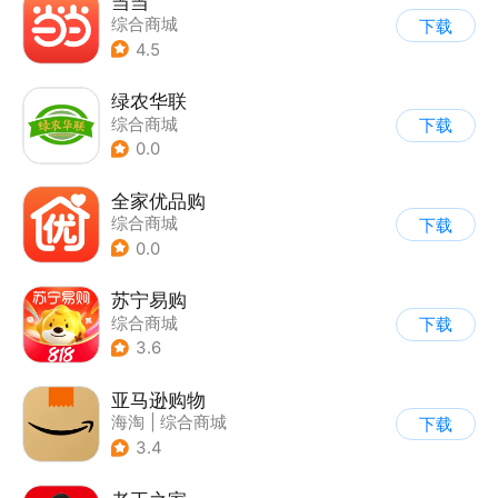
当当
综合商城
下载
4.5
绿农华联
综合商城
下载
0.0
全家优品购
综合商城
下载
0.0
苏宁易购
综合商城
下载
3.6
亚马逊购物
海淘
|
综合商城
下载
3.4