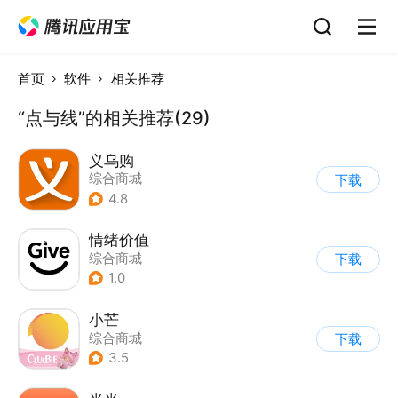
首页
软件
相关推荐
“点与线”的相关推荐(29)
义乌购
综合商城
下载
4.8
情绪价值
综合商城
下载
1.0
小芒
综合商城
下载
3.5