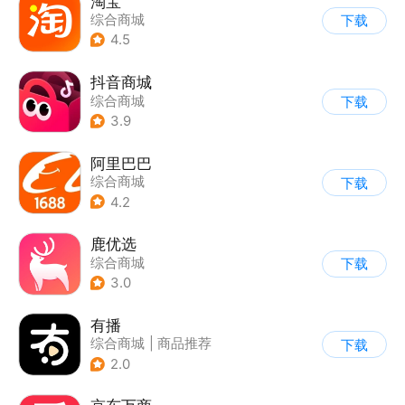
淘宝
综合商城
下载
4.5
抖音商城
综合商城
下载
3.9
阿里巴巴
综合商城
下载
4.2
鹿优选
综合商城
下载
3.0
有播
综合商城
|
商品推荐
下载
2.0