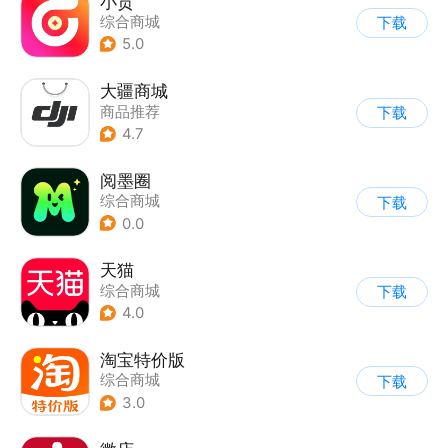
小贡
综合商城
下载
5.0
大疆商城
商品推荐
下载
4.7
阅墨圈
综合商城
下载
0.0
天猫
综合商城
下载
4.0
淘宝特价版
综合商城
下载
3.0