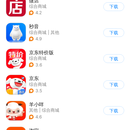
微店
综合商城
下载
4.2
秒音
综合商城
|
其他
下载
4.9
京东特价版
综合商城
下载
3.6
京东
综合商城
下载
3.5
羊小咩
其他
|
综合商城
下载
4.6