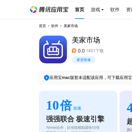
首页
游戏
软件
资
首页
软件
美家市场
美家市场
0.0
1451下载
家居装修
应用宝mac版暂未适配该应用，可下载应用宝
10
倍
加速
强强联合 极速引擎
与intel合作，比传统模拟器快10倍
腾