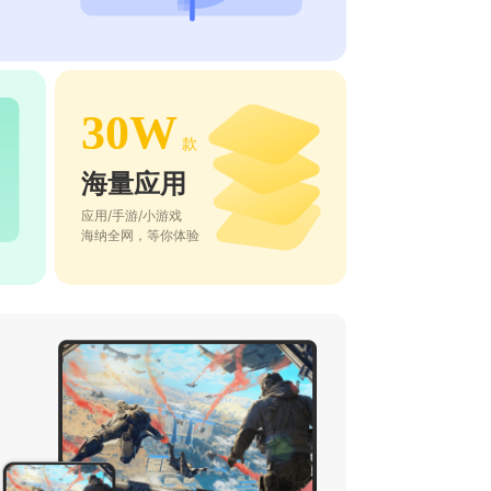
30W
款
海量应用
应用/手游/小游戏
海纳全网，等你体验