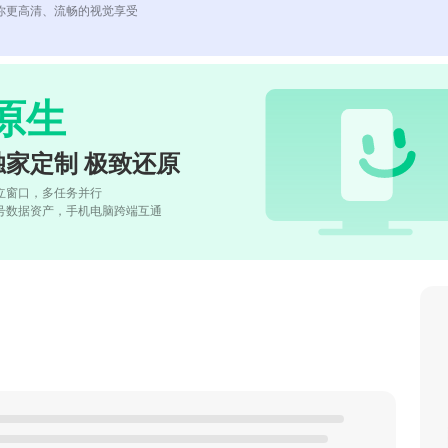
你更高清、流畅的视觉享受
原生
独家定制 极致还原
立窗口，多任务并行
号数据资产，手机电脑跨端互通