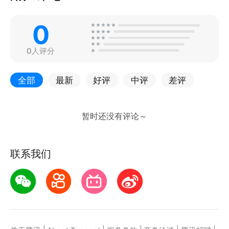
0
0人评分
全部
最新
好评
中评
差评
联系我们