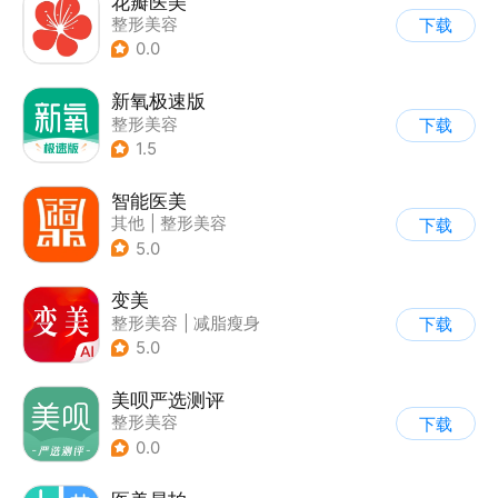
花瓣医美
整形美容
下载
0.0
新氧极速版
整形美容
下载
1.5
智能医美
其他
|
整形美容
下载
5.0
变美
整形美容
|
减脂瘦身
下载
5.0
美呗严选测评
整形美容
下载
0.0