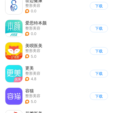
世迈健康
整形美容
下载
0.0
爱思特本颜
整形美容
下载
0.0
美呗医美
整形美容
下载
5.0
更美
整形美容
下载
4.8
容猫
整形美容
下载
5.0