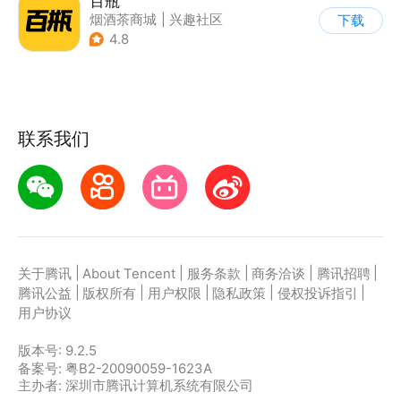
百瓶
烟酒茶商城
|
兴趣社区
下载
4.8
联系我们
|
|
|
|
|
关于腾讯
About Tencent
服务条款
商务洽谈
腾讯招聘
|
|
|
|
|
腾讯公益
版权所有
用户权限
隐私政策
侵权投诉指引
用户协议
版本号:
9.2.5
备案号: 粤B2-20090059-1623A
主办者: 深圳市腾讯计算机系统有限公司