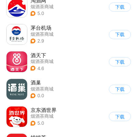
淘酒网
烟酒茶商城
下载
5.0
茅台机场
烟酒茶商城
下载
2.9
酒天下
烟酒茶商城
下载
4.6
酒巢
烟酒茶商城
下载
0.0
京东酒世界
烟酒茶商城
下载
5.0