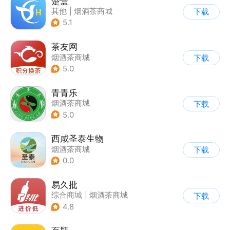
楚盒
其他
|
烟酒茶商城
下载
5.1
茶友网
烟酒茶商城
下载
5.0
青青乐
烟酒茶商城
下载
5.0
西咸圣泰生物
烟酒茶商城
下载
0.0
易久批
综合商城
|
烟酒茶商城
下载
4.8