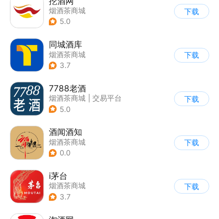
挖酒网
烟酒茶商城
下载
5.0
同城酒库
烟酒茶商城
下载
3.7
7788老酒
烟酒茶商城
|
交易平台
下载
5.0
酒闻酒知
烟酒茶商城
下载
0.0
i茅台
烟酒茶商城
下载
3.7