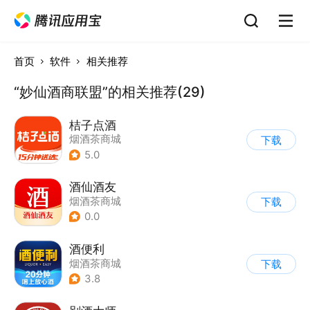
首页
软件
相关推荐
“妙仙酒商联盟”的相关推荐(29)
桔子点酒
烟酒茶商城
下载
5.0
酒仙酒友
烟酒茶商城
下载
0.0
酒便利
烟酒茶商城
下载
3.8