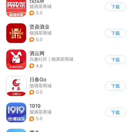
找找茶
烟酒茶商城
下载
5.0
贤鼎酒业
烟酒茶商城
下载
0.0
酒云网
兴趣社区
|
烟酒茶商城
下载
|
二维码扫码
4.9
日春Go
烟酒茶商城
下载
0.0
1919
烟酒茶商城
下载
5.0