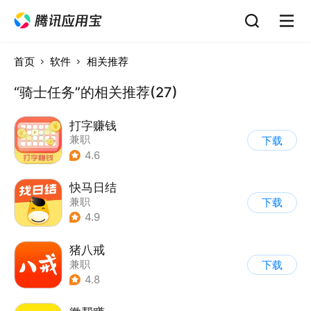
首页
软件
相关推荐
“骑士任务”的相关推荐(27)
打字赚钱
兼职
下载
4.6
快马日结
兼职
下载
4.9
猪八戒
兼职
下载
4.8