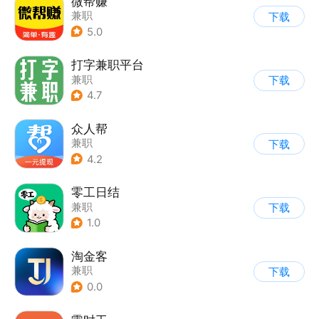
微帮赚
兼职
下载
5.0
打字兼职平台
兼职
下载
4.7
众人帮
兼职
下载
4.2
零工日结
兼职
下载
1.0
淘金客
兼职
下载
0.0