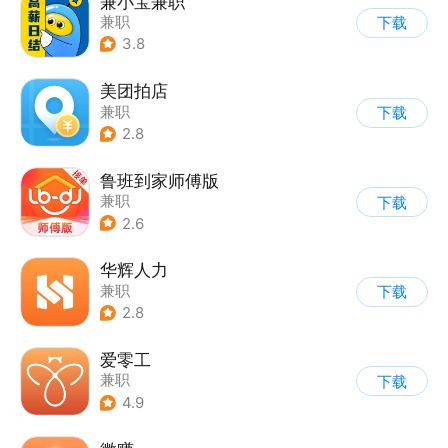
兼小宝兼职
兼职
下载
3.8
美团拍店
兼职
下载
2.8
鲁班到家师傅版
兼职
下载
2.6
华辉人力
兼职
下载
2.8
爱零工
兼职
下载
4.9