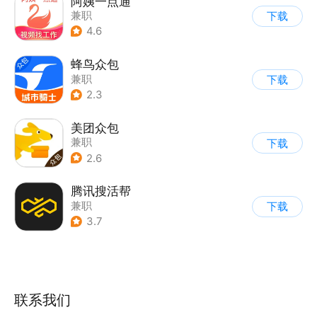
阿姨一点通
兼职
下载
4.6
蜂鸟众包
兼职
下载
2.3
美团众包
兼职
下载
2.6
腾讯搜活帮
兼职
下载
3.7
联系我们