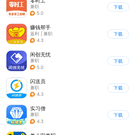
零时工
兼职
下载
5.0
赚钱帮手
返利
|
兼职
下载
4.3
闲创无忧
兼职
下载
5.0
闪送员
兼职
下载
4.3
实习僧
兼职
下载
4.3