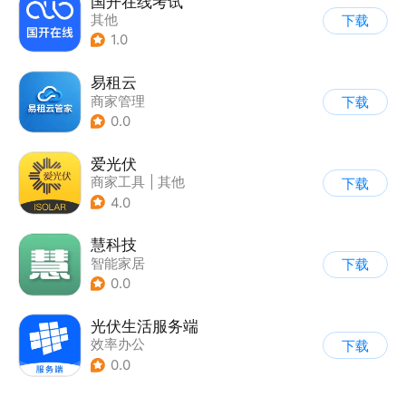
国开在线考试
其他
下载
1.0
易租云
商家管理
下载
0.0
爱光伏
商家工具
|
其他
下载
4.0
慧科技
智能家居
下载
0.0
光伏生活服务端
效率办公
下载
0.0