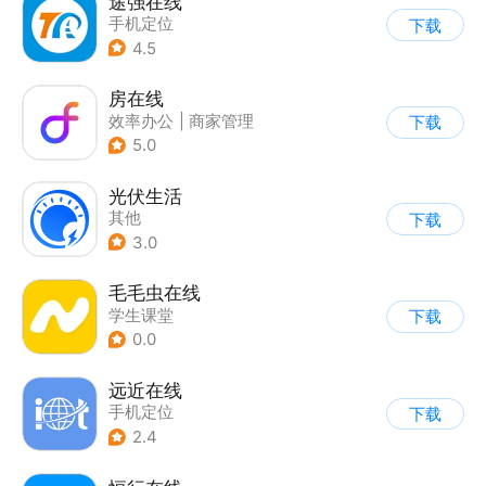
途强在线
手机定位
下载
4.5
房在线
效率办公
|
商家管理
下载
5.0
光伏生活
其他
下载
3.0
毛毛虫在线
学生课堂
下载
0.0
远近在线
手机定位
下载
2.4