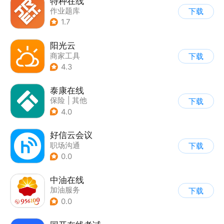
特种在线
作业题库
下载
1.7
阳光云
商家工具
下载
4.3
泰康在线
保险
|
其他
下载
4.0
好信云会议
职场沟通
下载
0.0
中油在线
加油服务
下载
0.0