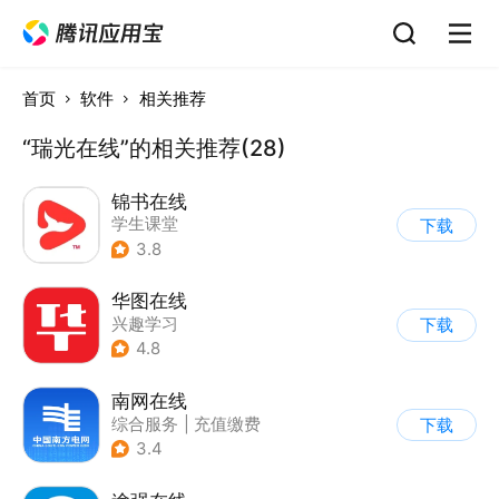
首页
软件
相关推荐
“瑞光在线”的相关推荐(28)
锦书在线
学生课堂
下载
3.8
华图在线
兴趣学习
下载
4.8
南网在线
综合服务
|
充值缴费
下载
3.4