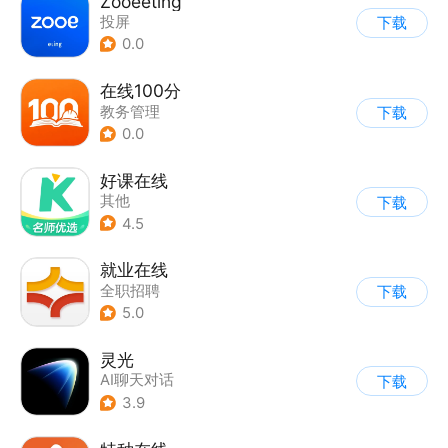
Zooeeting
投屏
下载
0.0
在线100分
教务管理
下载
0.0
好课在线
其他
下载
4.5
就业在线
全职招聘
下载
5.0
灵光
AI聊天对话
下载
3.9