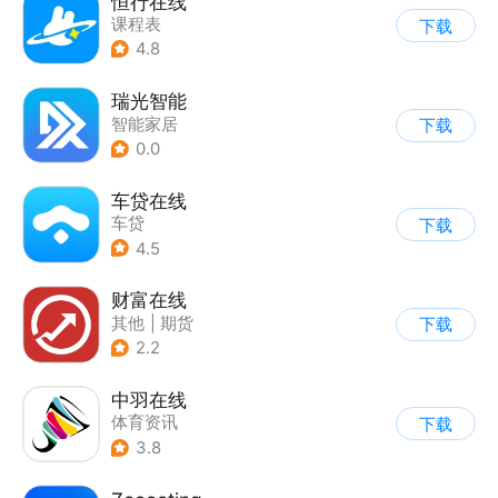
恒行在线
课程表
下载
4.8
瑞光智能
智能家居
下载
0.0
车贷在线
车贷
下载
4.5
财富在线
其他
|
期货
下载
2.2
中羽在线
体育资讯
下载
3.8