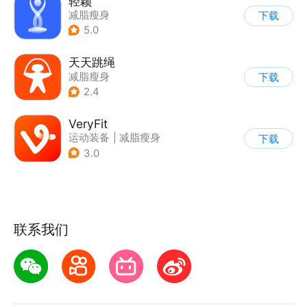
轻颖
减脂瘦身
下载
5.0
天天跳绳
减脂瘦身
下载
2.4
VeryFit
运动装备
|
减脂瘦身
下载
3.0
联系我们