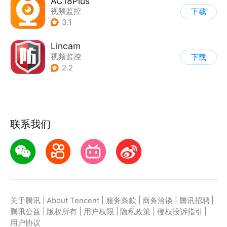
AC18Plus
视频监控
下载
3.1
Lincam
视频监控
下载
2.2
联系我们
|
|
|
|
|
关于腾讯
About Tencent
服务条款
商务洽谈
腾讯招聘
|
|
|
|
|
腾讯公益
版权所有
用户权限
隐私政策
侵权投诉指引
用户协议