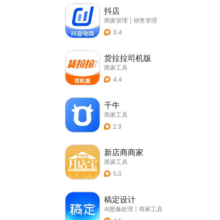
抖店
商家管理
|
销售管理
3.4
货拉拉司机版
商家工具
4.4
千牛
商家工具
2.9
新店商商家
商家工具
5.0
稿定设计
AI图像处理
|
商家工具