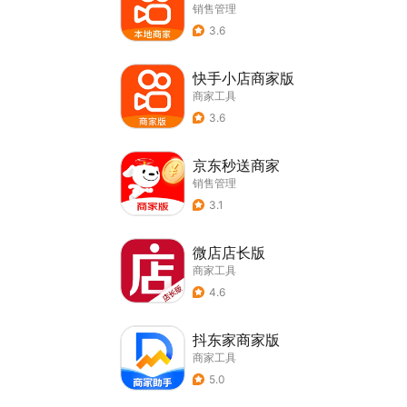
销售管理
3.6
快手小店商家版
商家工具
3.6
京东秒送商家
销售管理
3.1
微店店长版
商家工具
4.6
抖东家商家版
商家工具
5.0