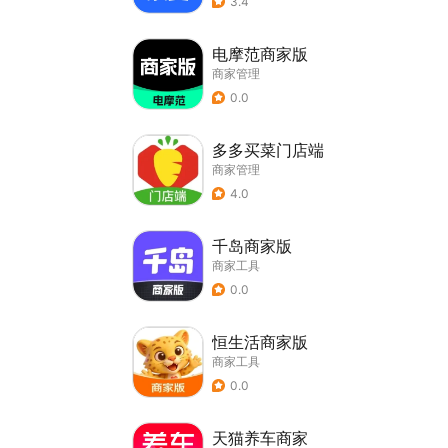
3.4
电摩范商家版
商家管理
0.0
多多买菜门店端
商家管理
4.0
千岛商家版
商家工具
0.0
恒生活商家版
商家工具
0.0
天猫养车商家