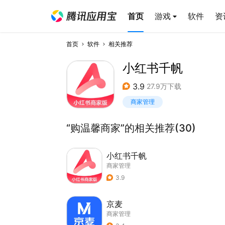
首页
游戏
软件
资
首页
软件
相关推荐
小红书千帆
3.9
27.9万下载
商家管理
“购温馨商家”的相关推荐(30)
小红书千帆
商家管理
3.9
京麦
商家管理