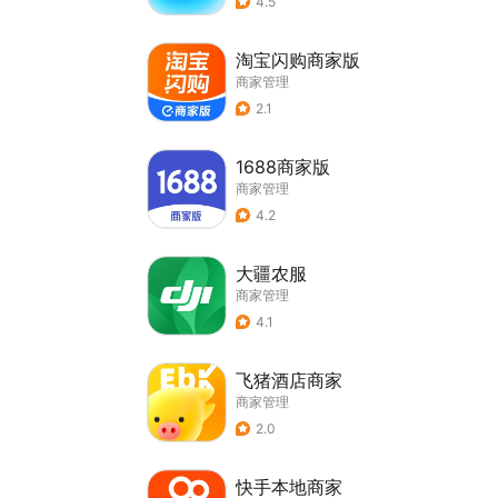
4.5
淘宝闪购商家版
商家管理
2.1
1688商家版
商家管理
4.2
大疆农服
商家管理
4.1
飞猪酒店商家
商家管理
2.0
快手本地商家