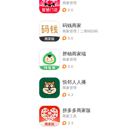
商家管理
0.0
码钱商家
商家管理
|
二维码扫码
0.0
胖柚商家端
商家管理
0.0
悦邻人人播
商家管理
4.3
拼多多商家版
商家工具
3.3