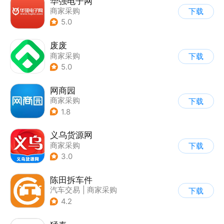
华强电子网
商家采购
下载
5.0
废废
商家采购
下载
5.0
网商园
商家采购
下载
1.8
义乌货源网
商家采购
下载
3.0
陈田拆车件
汽车交易
|
商家采购
下载
4.2