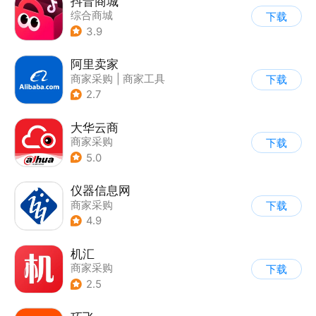
抖音商城
综合商城
下载
3.9
阿里卖家
商家采购
|
商家工具
下载
2.7
大华云商
商家采购
下载
5.0
仪器信息网
商家采购
下载
4.9
机汇
商家采购
下载
2.5