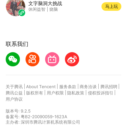
文字脑洞大挑战
马上玩
休闲益智
|
烧脑
联系我们
|
|
|
|
|
关于腾讯
About Tencent
服务条款
商务洽谈
腾讯招聘
|
|
|
|
|
腾讯公益
版权所有
用户权限
隐私政策
侵权投诉指引
用户协议
版本号:
9.2.5
备案号: 粤B2-20090059-1623A
主办者: 深圳市腾讯计算机系统有限公司