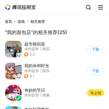
首页
游戏
相关推荐
“我的面包店”的相关推荐(25)
超市模拟器
休闲益智
|
模拟
下载
|
文字游戏
|
经营
2.0
我的休闲时光
休闲益智
|
模拟
下载
4.1
奇妙的节日
马上玩
休闲益智
|
烧脑