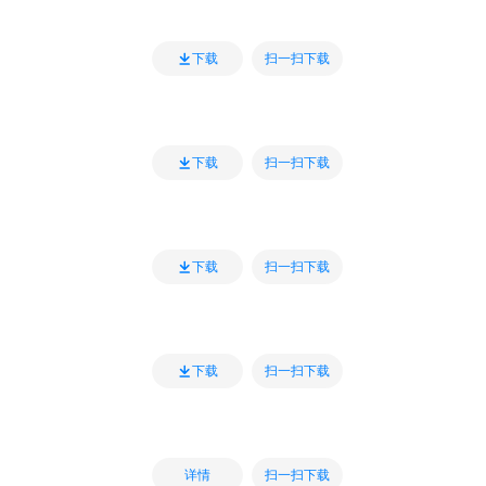
扫一扫下载
下载
扫一扫下载
下载
扫一扫下载
下载
扫一扫下载
下载
扫一扫下载
详情