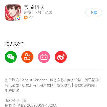
恋与制作人
策略
|
卡牌
|
恋爱
下载
|
乙女
4.1
联系我们
|
|
|
|
|
关于腾讯
About Tencent
服务条款
商务洽谈
腾讯招聘
|
|
|
|
|
腾讯公益
版权所有
用户权限
隐私政策
侵权投诉指引
用户协议
版本号:
9.2.5
备案号: 粤B2-20090059-1623A