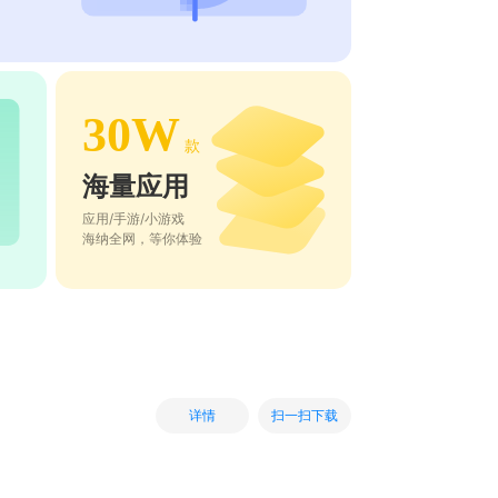
30W
款
海量应用
应用/手游/小游戏
海纳全网，等你体验
扫一扫下载
详情