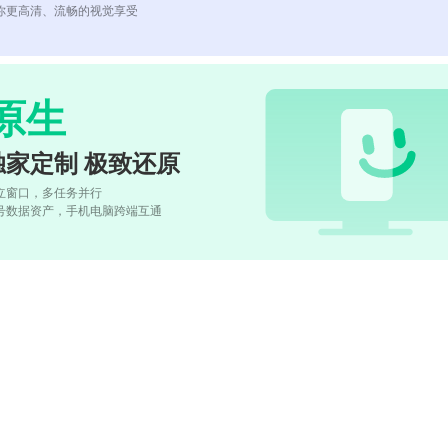
你更高清、流畅的视觉享受
原生
独家定制 极致还原
立窗口，多任务并行
号数据资产，手机电脑跨端互通