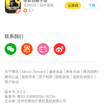
使命召唤手游
支持iOS
|
动作冒险
云游戏
下载
|
第一人称射击
|
军事
3.7
联系我们
|
|
|
|
|
关于腾讯
About Tencent
服务条款
商务洽谈
腾讯招聘
|
|
|
|
|
腾讯公益
版权所有
用户权限
隐私政策
侵权投诉指引
用户协议
版本号:
9.2.5
备案号: 粤B2-20090059-1623A
主办者: 深圳市腾讯计算机系统有限公司