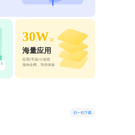
30W
款
海量应用
应用/手游/小游戏
海纳全网，等你体验
扫一扫下载