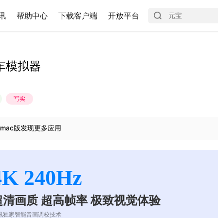
讯
帮助中心
下载客户端
开放平台
车模拟器
写实
mac版发现更多应用
4K 240Hz
超清画质 超高帧率 极致视觉体验
讯独家智能音画调校技术