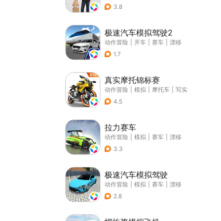
3.8
极速汽车模拟驾驶2
动作冒险
|
开车
|
赛车
|
漂移
1.7
真实摩托锦标赛
动作冒险
|
模拟
|
摩托车
|
写实
4.5
拉力赛车
动作冒险
|
模拟
|
赛车
|
漂移
3.3
极速汽车模拟驾驶
动作冒险
|
模拟
|
赛车
|
漂移
2.8