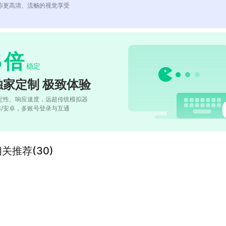
你更高清、流畅的视觉享受
5
倍
稳定
独家定制 极致体验
定性、响应速度，远超传统模拟器
OS/安卓，多账号登录与互通
”的相关推荐(30)