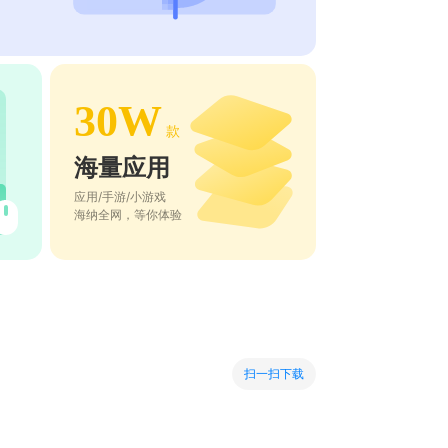
30W
款
海量应用
应用/手游/小游戏
海纳全网，等你体验
扫一扫下载