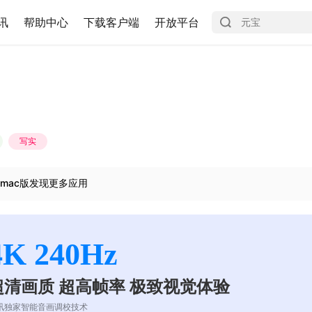
讯
帮助中心
下载客户端
开放平台
写实
mac版发现更多应用
4K 240Hz
超清画质 超高帧率 极致视觉体验
讯独家智能音画调校技术