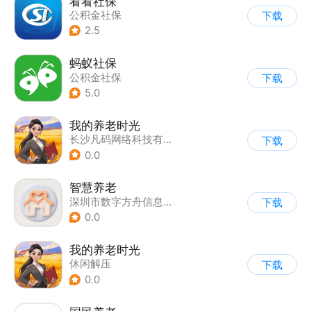
看看社保
公积金社保
下载
2.5
蚂蚁社保
公积金社保
下载
5.0
我的养老时光
长沙凡码网络科技有限公司
下载
0.0
智慧养老
深圳市数字方舟信息软件有限公司
下载
0.0
我的养老时光
休闲解压
下载
0.0