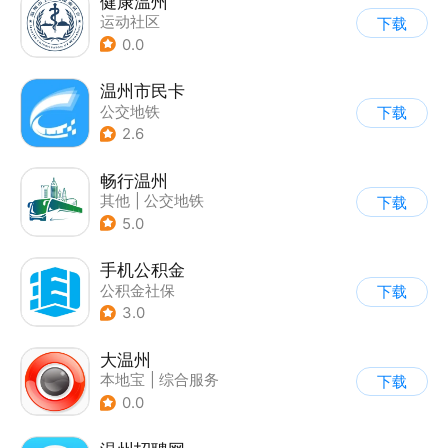
健康温州
运动社区
下载
0.0
温州市民卡
公交地铁
下载
2.6
畅行温州
其他
|
公交地铁
下载
5.0
手机公积金
公积金社保
下载
3.0
大温州
本地宝
|
综合服务
下载
0.0