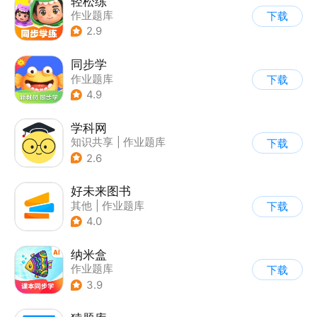
轻松练
作业题库
下载
2.9
同步学
作业题库
下载
4.9
学科网
知识共享
|
作业题库
下载
2.6
好未来图书
其他
|
作业题库
下载
|
学生课堂
4.0
纳米盒
作业题库
下载
3.9