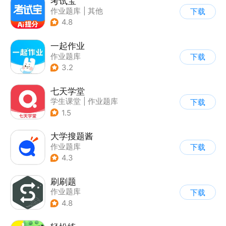
考试宝
作业题库
|
其他
下载
4.8
一起作业
作业题库
下载
3.2
七天学堂
学生课堂
|
作业题库
下载
1.5
大学搜题酱
作业题库
下载
4.3
刷刷题
作业题库
下载
4.8