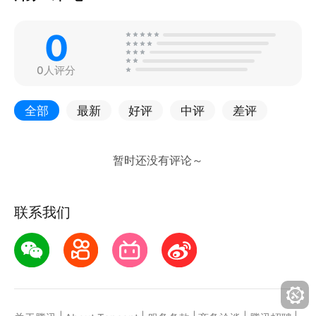
0
0人评分
全部
最新
好评
中评
差评
联系我们