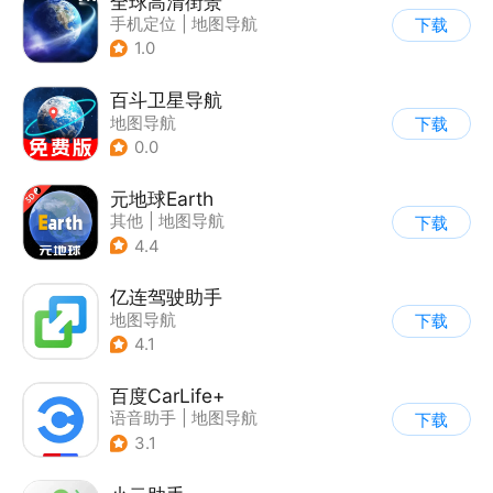
全球高清街景
手机定位
|
地图导航
下载
1.0
百斗卫星导航
地图导航
下载
0.0
元地球Earth
其他
|
地图导航
下载
4.4
亿连驾驶助手
地图导航
下载
4.1
百度CarLife+
语音助手
|
地图导航
下载
3.1