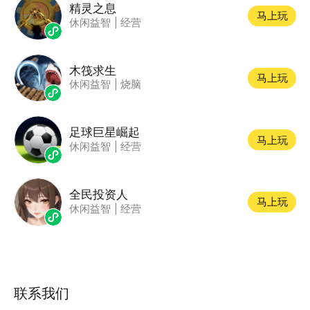
精灵之息
马上玩
休闲益智
|
经营
木筏求生
马上玩
休闲益智
|
烧脑
足球巨星崛起
马上玩
休闲益智
|
经营
全民投资人
马上玩
休闲益智
|
经营
联系我们