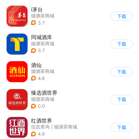
i茅台
烟酒茶商城
下载
3.7
同城酒库
烟酒茶商城
下载
3.7
酒仙
烟酒茶商城
下载
4.8
臻选酒世界
烟酒茶商城
下载
0.0
红酒世界
信息查询
|
烟酒茶商城
下载
4.9