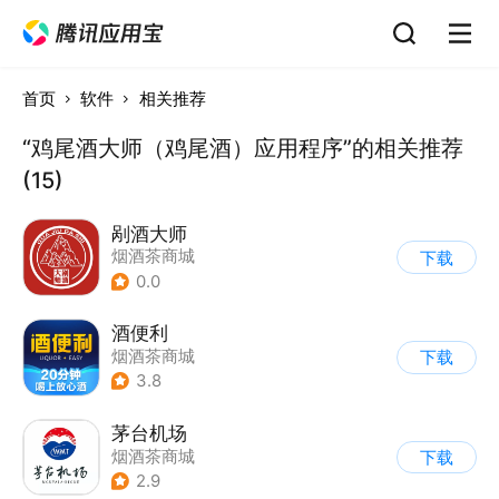
首页
软件
相关推荐
“鸡尾酒大师（鸡尾酒）应用程序”的相关推荐
(15)
剐酒大师
烟酒茶商城
下载
0.0
酒便利
烟酒茶商城
下载
3.8
茅台机场
烟酒茶商城
下载
2.9