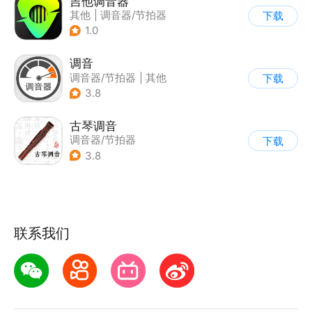
吉他调音器
其他
|
调音器/节拍器
下载
1.0
调音
调音器/节拍器
|
其他
下载
3.8
古琴调音
调音器/节拍器
下载
3.8
联系我们