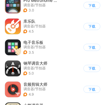
Pro Metronome 专业节拍器
调音器/节拍器
下载
3.0
库乐队
调音器/节拍器
下载
4.5
电子音乐板
调音器/节拍器
下载
3.5
钢琴调音大师
调音器/节拍器
下载
5.0
音频剪辑大师
调音器/节拍器
下载
|
AI音频处理
4.9