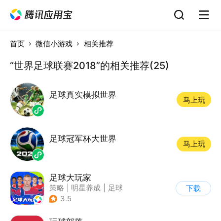
首页
微信小游戏
相关推荐
“世界足球联赛2018”的相关推荐(25)
足球真实模拟世界
马上玩
足球冠军杯大世界
马上玩
足球大玩家
策略
|
明星养成
|
足球
下载
|
匹配对战
3.5