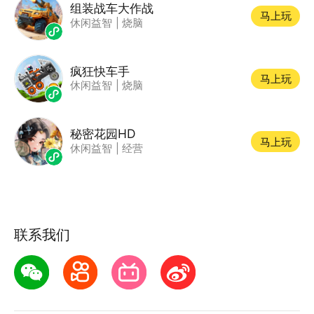
组装战车大作战
马上玩
休闲益智
|
烧脑
疯狂快车手
马上玩
休闲益智
|
烧脑
秘密花园HD
马上玩
休闲益智
|
经营
联系我们