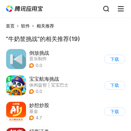
首页
软件
相关推荐
“牛奶筐挑战”的相关推荐(19)
倒放挑战
音乐制作
下载
0.0
宝宝航海挑战
休闲益智
|
宝宝巴士
下载
|
学习教育
|
卡通
0.0
妙想炒股
基金
下载
4.7