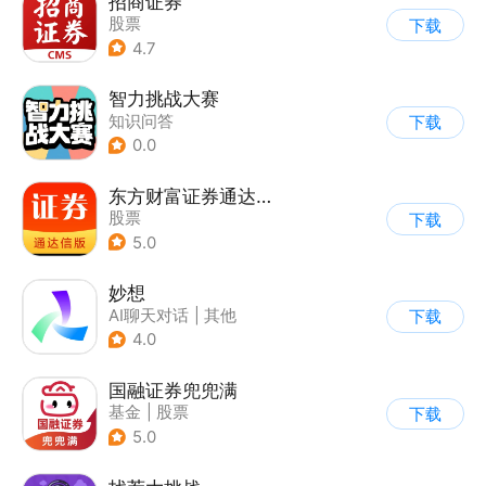
招商证券
股票
下载
4.7
智力挑战大赛
知识问答
下载
0.0
东方财富证券通达信版
股票
下载
5.0
妙想
AI聊天对话
|
其他
下载
4.0
国融证券兜兜满
基金
|
股票
下载
5.0