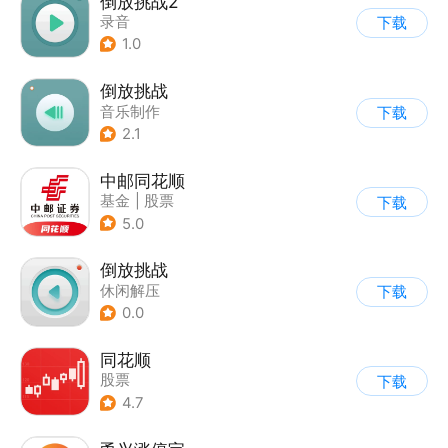
倒放挑战2
录音
下载
1.0
倒放挑战
音乐制作
下载
2.1
中邮同花顺
基金
|
股票
下载
5.0
倒放挑战
休闲解压
下载
0.0
同花顺
股票
下载
4.7