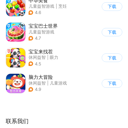
中华美食
儿童益智游戏
|
烹饪
下载
4.6
宝宝巴士世界
儿童益智游戏
下载
4.7
宝宝来找茬
休闲益智
|
眼力
下载
|
宝宝巴士
|
儿童游戏
4.5
脑力大冒险
休闲益智
|
儿童游戏
下载
|
卡通
|
学习教育
4.9
联系我们