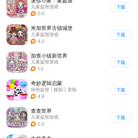
迷你小家：家庭屋
儿童益智游戏
下载
0.0
米加世界古镇城堡
儿童益智游戏
下载
4.0
加查小镇新世界
儿童益智游戏
下载
1.0
奇妙逻辑启蒙
休闲益智
|
模拟
|
冒险
下载
|
宝宝巴士
4.6
查查世界
儿童益智游戏
下载
0.0