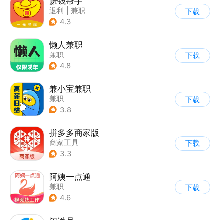
赚钱帮手
返利
|
兼职
下载
4.3
懒人兼职
兼职
下载
4.8
兼小宝兼职
兼职
下载
3.8
拼多多商家版
商家工具
下载
3.3
阿姨一点通
兼职
下载
4.6