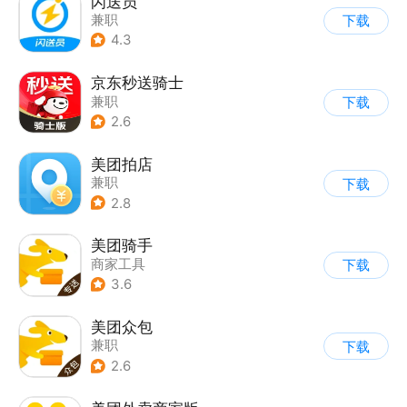
闪送员
兼职
下载
4.3
京东秒送骑士
兼职
下载
2.6
美团拍店
兼职
下载
2.8
美团骑手
商家工具
下载
3.6
美团众包
兼职
下载
2.6