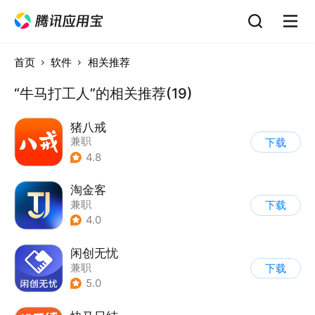
首页
软件
相关推荐
“牛马打工人”的相关推荐(19)
猪八戒
兼职
下载
4.8
淘金客
兼职
下载
4.0
闲创无忧
兼职
下载
5.0