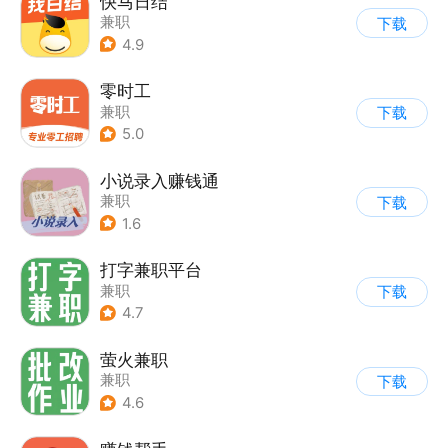
快马日结
兼职
下载
4.9
零时工
兼职
下载
5.0
小说录入赚钱通
兼职
下载
1.6
打字兼职平台
兼职
下载
4.7
萤火兼职
兼职
下载
4.6