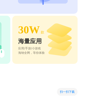
30W
款
海量应用
应用/手游/小游戏
海纳全网，等你体验
扫一扫下载