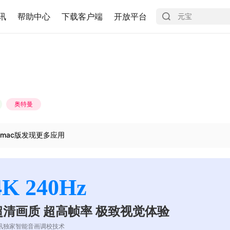
讯
帮助中心
下载客户端
开放平台
奥特曼
mac版发现更多应用
4K 240Hz
超清画质 超高帧率 极致视觉体验
讯独家智能音画调校技术