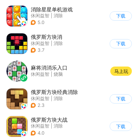
消除星星单机游戏
休闲益智
|
消除
下载
5.0
俄罗斯方块消
休闲益智
|
消除
下载
|
俄罗斯方块
3.7
麻将消消乐入口
马上玩
休闲益智
|
烧脑
俄罗斯方块经典消除
休闲益智
|
消除
下载
|
俄罗斯方块
2.3
俄罗斯方块大战
休闲益智
|
消除
下载
|
俄罗斯方块
4.0