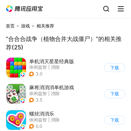
首页
游戏
相关推荐
“合合合战争（植物合并大战僵尸）”的相关推
荐(25)
单机消灭星星经典版
休闲益智
|
消除
下载
3.0
麻将消消消单机游戏
休闲益智
|
消除
下载
3.5
螺丝消消乐
休闲益智
|
消除
下载
0.0