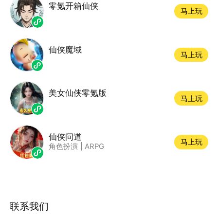
零氪开箱仙侠
马上玩
仙侠魔域
马上玩
美女仙侠零氪版
马上玩
仙侠问道
马上玩
角色扮演
|
ARPG
联系我们