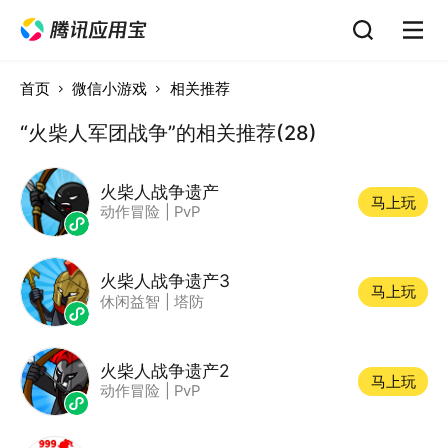
首页
微信小游戏
相关推荐
“火柴人军团战争”的相关推荐(28)
火柴人战争遗产
马上玩
动作冒险
|
PvP
火柴人战争遗产3
马上玩
休闲益智
|
塔防
火柴人战争遗产2
马上玩
动作冒险
|
PvP