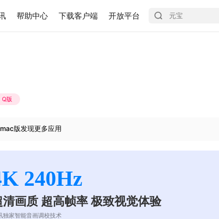
讯
帮助中心
下载客户端
开放平台
Q版
mac版发现更多应用
4K 240Hz
超清画质 超高帧率 极致视觉体验
讯独家智能音画调校技术