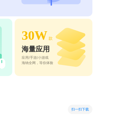
30W
款
海量应用
应用/手游/小游戏
海纳全网，等你体验
扫一扫下载