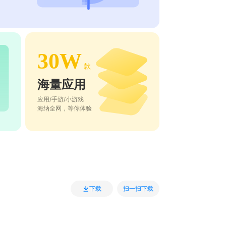
30W
款
海量应用
应用/手游/小游戏
海纳全网，等你体验
扫一扫下载
下载