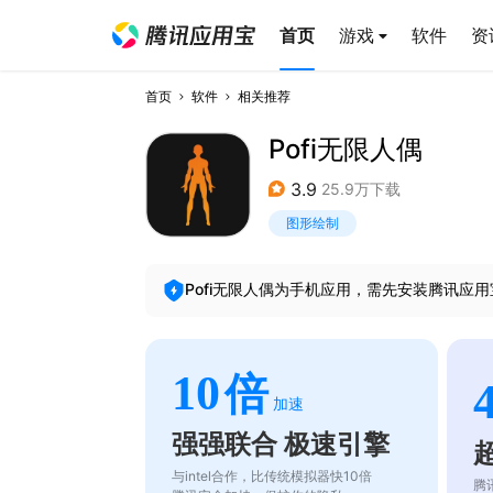
首页
游戏
软件
资
首页
软件
相关推荐
Pofi无限人偶
3.9
25.9万下载
图形绘制
Pofi无限人偶
为手机应用，需先安装腾讯应用
10
倍
加速
强强联合 极速引擎
与intel合作，比传统模拟器快10倍
腾