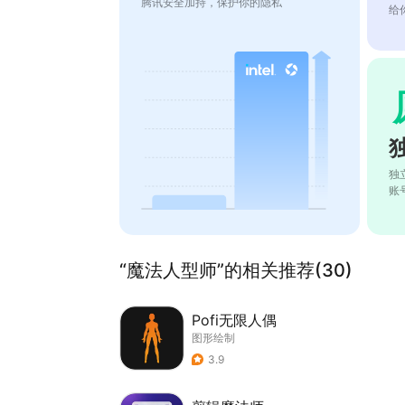
腾讯安全加持，保护你的隐私
给
独
账
“魔法人型师”的相关推荐(30)
Pofi无限人偶
图形绘制
3.9