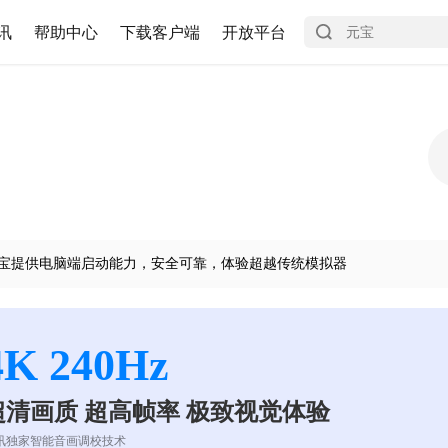
讯
帮助中心
下载客户端
开放平台
宝提供电脑端启动能力，安全可靠，体验超越传统模拟器
4K 240Hz
超清画质 超高帧率 极致视觉体验
讯独家智能音画调校技术