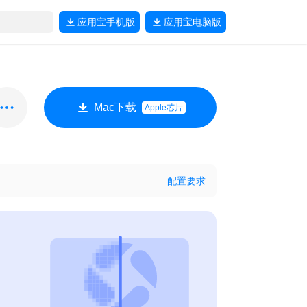
应用宝
手机版
应用宝
电脑版
Mac下载
Apple芯片
配置要求