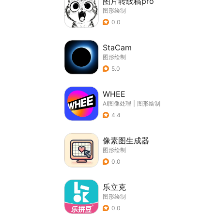
图片转线稿pro
图形绘制
0.0
StaCam
图形绘制
5.0
WHEE
AI图像处理
|
图形绘制
4.4
像素图生成器
图形绘制
0.0
乐立克
图形绘制
0.0