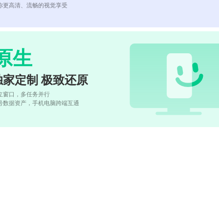
你更高清、流畅的视觉享受
原生
独家定制 极致还原
立窗口，多任务并行
号数据资产，手机电脑跨端互通