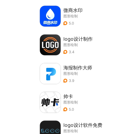
微商水印
图形绘制
5.0
logo设计制作
图形绘制
3.4
海报制作大师
图形绘制
3.9
帅卡
图形绘制
5.0
logo设计软件免费
图形绘制