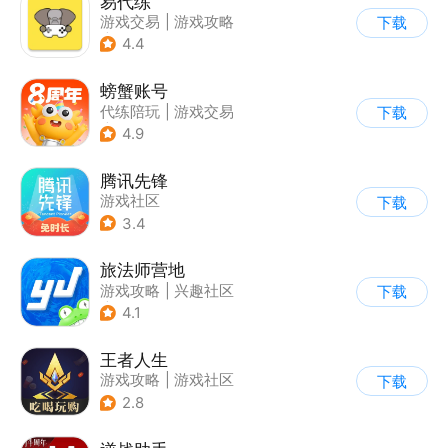
易代练
游戏交易
|
游戏攻略
下载
|
游戏社区
4.4
螃蟹账号
代练陪玩
|
游戏交易
下载
|
游戏社区
4.9
腾讯先锋
游戏社区
下载
3.4
旅法师营地
游戏攻略
|
兴趣社区
下载
|
游戏社区
4.1
王者人生
游戏攻略
|
游戏社区
下载
2.8