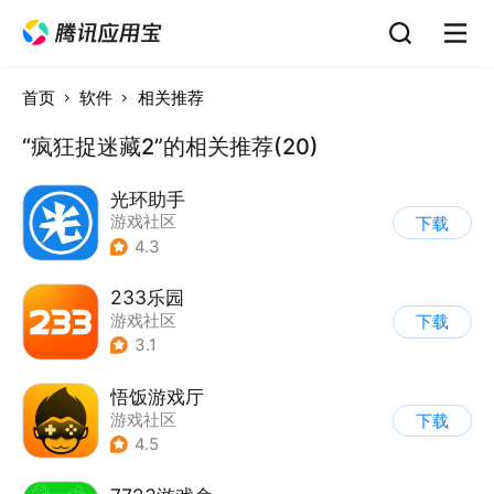
首页
软件
相关推荐
“疯狂捉迷藏2”的相关推荐(20)
光环助手
游戏社区
下载
4.3
233乐园
游戏社区
下载
3.1
悟饭游戏厅
游戏社区
下载
4.5