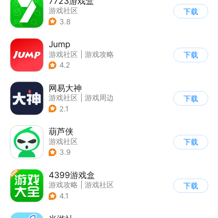
7723游戏盒
游戏社区
下载
3.8
Jump
游戏社区
|
游戏攻略
下载
|
游戏交易
|
游戏周边
4.2
网易大神
游戏社区
|
游戏周边
下载
2.1
葫芦侠
游戏社区
下载
3.9
4399游戏盒
游戏攻略
|
游戏社区
下载
4.1