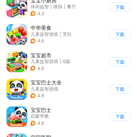
宝宝小厨房
休闲益智
|
模拟
|
餐厅
下载
|
宝宝巴士
4.3
中华美食
儿童益智游戏
|
烹饪
下载
4.6
宝宝超市
儿童益智游戏
|
Q版
下载
4.8
宝宝巴士大全
儿童益智游戏
下载
|
启蒙早教
4.8
宝宝巴士
启蒙早教
下载
|
儿童益智游戏
4.8