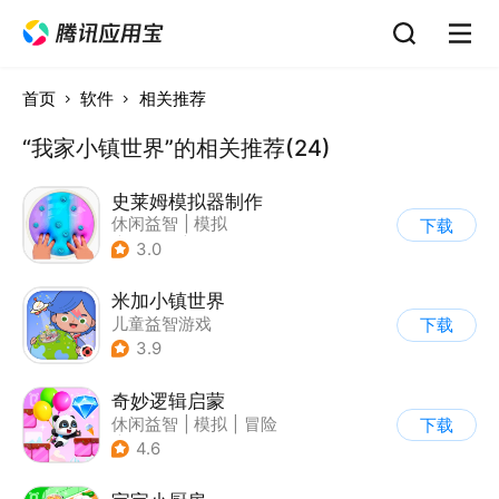
首页
软件
相关推荐
“我家小镇世界”的相关推荐(24)
史莱姆模拟器制作
休闲益智
|
模拟
下载
|
史莱姆
|
卡通
3.0
米加小镇世界
儿童益智游戏
下载
3.9
奇妙逻辑启蒙
休闲益智
|
模拟
|
冒险
下载
|
宝宝巴士
4.6