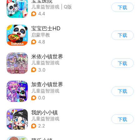
宝宝医院
儿童益智游戏
|
Q版
下载
4.4
宝宝巴士HD
启蒙早教
下载
|
儿童益智游戏
4.8
米依小镇世界
儿童益智游戏
下载
3.0
加查小镇世界
儿童益智游戏
下载
0.0
我的小小镇
儿童益智游戏
下载
2.2