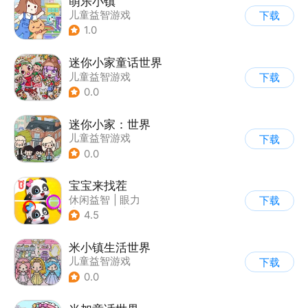
萌乐小镇
儿童益智游戏
下载
1.0
迷你小家童话世界
儿童益智游戏
下载
0.0
迷你小家：世界
儿童益智游戏
下载
0.0
宝宝来找茬
休闲益智
|
眼力
下载
|
宝宝巴士
|
儿童游戏
4.5
米小镇生活世界
儿童益智游戏
下载
0.0