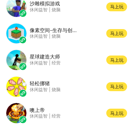
沙雕模拟游戏
马上玩
休闲益智
|
烧脑
像素空间-生存与创造
马上玩
休闲益智
|
烧脑
星球建造大师
马上玩
休闲益智
|
经营
轻松挪猪
马上玩
休闲益智
|
烧脑
噢上帝
马上玩
休闲益智
|
经营