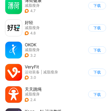
薄荷健康
减脂瘦身
下载
4.7
好轻
减脂瘦身
下载
4.8
OKOK
减脂瘦身
下载
3.2
VeryFit
运动装备
|
减脂瘦身
下载
3.0
天天跳绳
减脂瘦身
下载
2.4