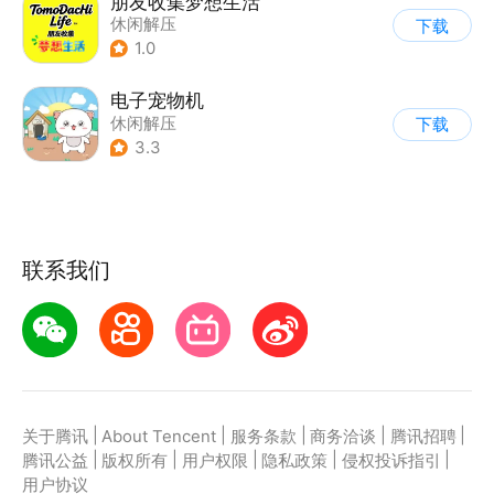
朋友收集梦想生活
休闲解压
下载
1.0
电子宠物机
休闲解压
下载
3.3
联系我们
|
|
|
|
|
关于腾讯
About Tencent
服务条款
商务洽谈
腾讯招聘
|
|
|
|
|
腾讯公益
版权所有
用户权限
隐私政策
侵权投诉指引
用户协议