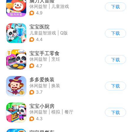
脑力大冒险
休闲益智
|
儿童游戏
下载
|
卡通
|
学习教育
4.9
宝宝医院
儿童益智游戏
|
Q版
下载
4.4
宝宝手工零食
休闲益智
|
烹饪
下载
|
宝宝巴士
|
学习教育
4.7
多多爱换装
休闲益智
|
换装
下载
|
儿童游戏
|
卡通
3.7
宝宝小厨房
休闲益智
|
模拟
|
餐厅
下载
|
宝宝巴士
4.3