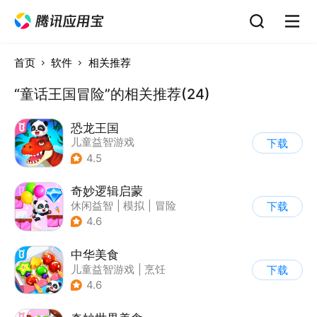
首页
软件
相关推荐
“童话王国冒险”的相关推荐(24)
恐龙王国
儿童益智游戏
下载
4.5
奇妙逻辑启蒙
休闲益智
|
模拟
|
冒险
下载
|
宝宝巴士
4.6
中华美食
儿童益智游戏
|
烹饪
下载
4.6