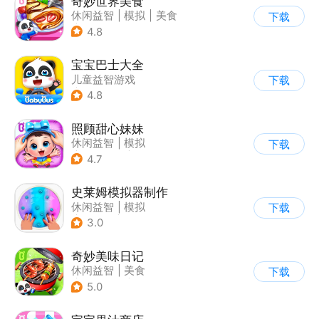
奇妙世界美食
休闲益智
|
模拟
|
美食
下载
|
宝宝巴士
4.8
宝宝巴士大全
儿童益智游戏
下载
|
启蒙早教
4.8
照顾甜心妹妹
休闲益智
|
模拟
下载
|
宝宝巴士
|
儿童游戏
4.7
史莱姆模拟器制作
休闲益智
|
模拟
下载
|
史莱姆
|
卡通
3.0
奇妙美味日记
休闲益智
|
美食
下载
|
宝宝巴士
|
学习教育
5.0