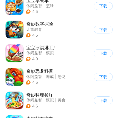
宝宝早餐车
休闲益智
|
烹饪
下载
|
宝宝巴士
|
儿童游戏
4.5
奇妙数字探险
儿童教育
下载
|
儿童益智游戏
4.5
|
兴趣学习
宝宝冰淇淋工厂
休闲益智
|
模拟
下载
|
宝宝巴士
|
儿童游戏
4.9
奇妙恐龙科普
休闲益智
|
养成
|
恐龙
下载
|
宝宝巴士
4.5
奇妙料理餐厅
休闲益智
|
模拟
|
美食
下载
|
宝宝巴士
4.6