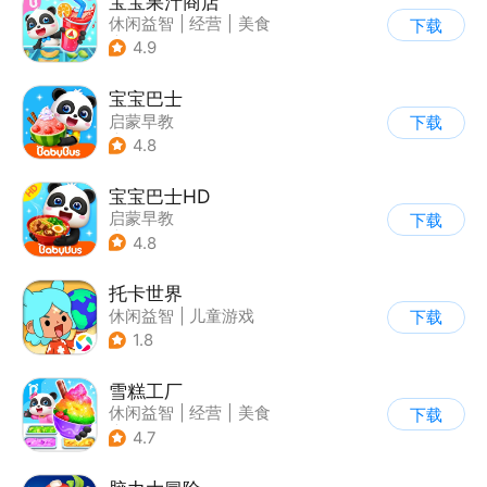
宝宝果汁商店
休闲益智
|
经营
|
美食
下载
|
宝宝巴士
4.9
宝宝巴士
启蒙早教
下载
|
儿童益智游戏
4.8
宝宝巴士HD
启蒙早教
下载
|
儿童益智游戏
4.8
托卡世界
休闲益智
|
儿童游戏
下载
1.8
雪糕工厂
休闲益智
|
经营
|
美食
下载
|
宝宝巴士
4.7