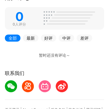
0
0人评分
全部
最新
好评
中评
差评
联系我们