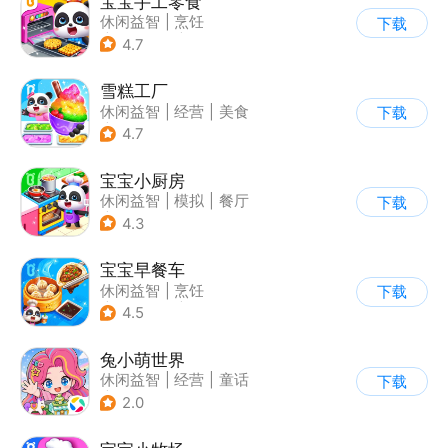
宝宝手工零食
休闲益智
|
烹饪
下载
|
宝宝巴士
|
学习教育
4.7
雪糕工厂
休闲益智
|
经营
|
美食
下载
|
宝宝巴士
4.7
宝宝小厨房
休闲益智
|
模拟
|
餐厅
下载
|
宝宝巴士
4.3
宝宝早餐车
休闲益智
|
烹饪
下载
|
宝宝巴士
|
儿童游戏
4.5
兔小萌世界
休闲益智
|
经营
|
童话
下载
|
捏脸
2.0