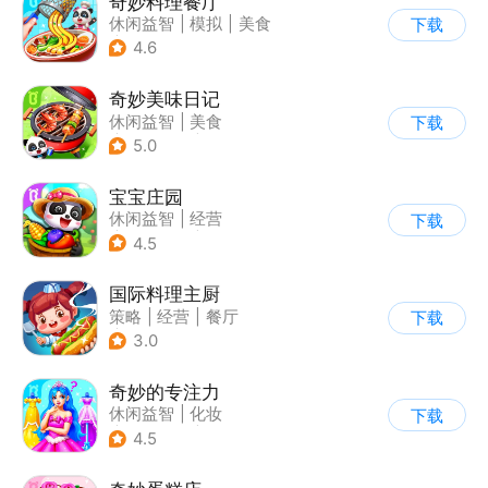
奇妙料理餐厅
休闲益智
|
模拟
|
美食
下载
|
宝宝巴士
4.6
奇妙美味日记
休闲益智
|
美食
下载
|
宝宝巴士
|
学习教育
5.0
宝宝庄园
休闲益智
|
经营
下载
|
田园生活
|
宝宝巴士
4.5
国际料理主厨
策略
|
经营
|
餐厅
下载
|
学习教育
3.0
奇妙的专注力
休闲益智
|
化妆
下载
|
宝宝巴士
|
儿童游戏
4.5