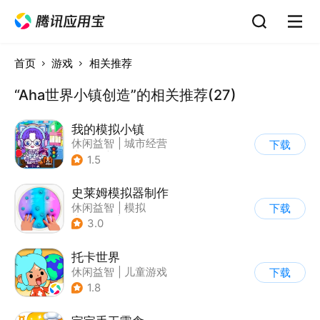
首页
游戏
相关推荐
“Aha世界小镇创造”的相关推荐(27)
我的模拟小镇
休闲益智
|
城市经营
下载
|
卡通
|
Q版
1.5
史莱姆模拟器制作
休闲益智
|
模拟
下载
|
史莱姆
|
卡通
3.0
托卡世界
休闲益智
|
儿童游戏
下载
1.8