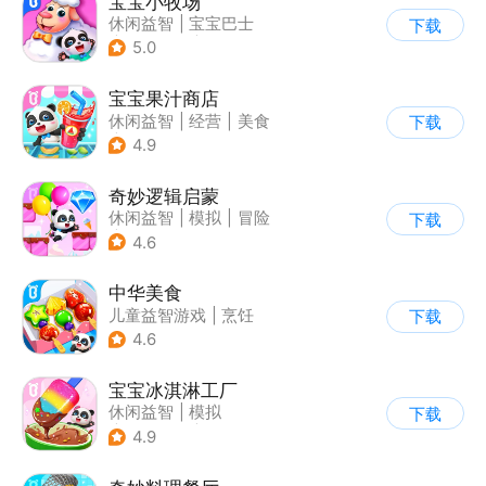
宝宝小牧场
休闲益智
|
宝宝巴士
下载
|
学习教育
|
儿童游戏
5.0
宝宝果汁商店
休闲益智
|
经营
|
美食
下载
|
宝宝巴士
4.9
奇妙逻辑启蒙
休闲益智
|
模拟
|
冒险
下载
|
宝宝巴士
4.6
中华美食
儿童益智游戏
|
烹饪
下载
4.6
宝宝冰淇淋工厂
休闲益智
|
模拟
下载
|
宝宝巴士
|
儿童游戏
4.9