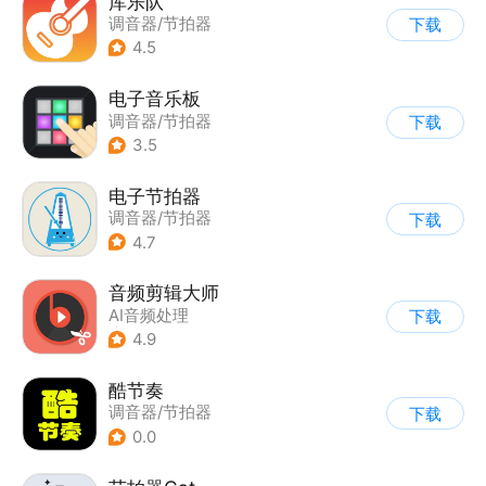
库乐队
调音器/节拍器
下载
4.5
电子音乐板
调音器/节拍器
下载
3.5
电子节拍器
调音器/节拍器
下载
4.7
音频剪辑大师
AI音频处理
下载
|
调音器/节拍器
4.9
酷节奏
调音器/节拍器
下载
0.0