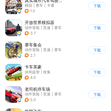
真实城市汽车驾驶3D
模拟
|
赛车
|
卡通
下载
|
竞速
1.0
开放世界模拟器
动作冒险
|
竞速
|
赛车
下载
|
开放世界
3.7
赛车集会
动作冒险
|
竞速
|
赛车
下载
|
写实
2.7
卡车英豪
休闲益智
|
收集
下载
4.0
老司机停车场
动作冒险
|
竞速
|
赛车
下载
|
写实
5.0