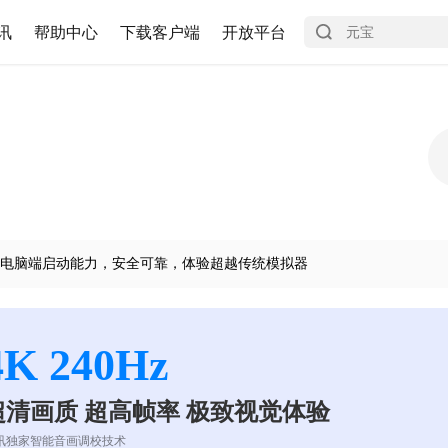
讯
帮助中心
下载客户端
开放平台
电脑端启动能力，安全可靠，体验超越传统模拟器
4K 240Hz
超清画质 超高帧率 极致视觉体验
讯独家智能音画调校技术