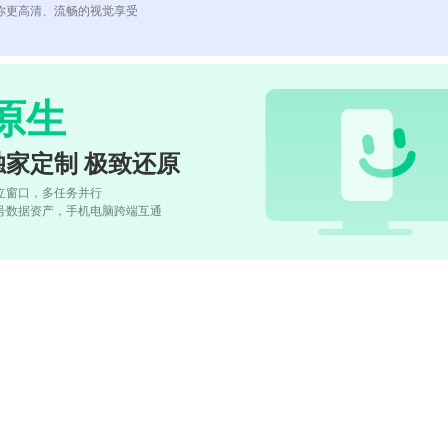
你更高清、流畅的视觉享受
原生
独家定制 极致还原
立窗口，多任务并行
号数据资产，手机电脑跨端互通