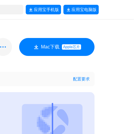
应用宝
手机版
应用宝
电脑版
Mac下载
Apple芯片
配置要求