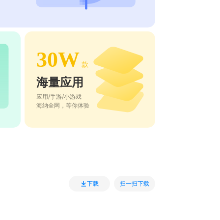
30W
款
海量应用
应用/手游/小游戏
海纳全网，等你体验
扫一扫下载
下载