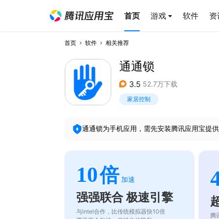
首页
游戏
软件
资
首页
软件
相关推荐
通通锁
3.5
52.7万下载
家居控制
通通锁
为手机应用，需先安装腾讯应用宝提供
10
倍
加速
强强联合 极速引擎
与intel合作，比传统模拟器快10倍
腾