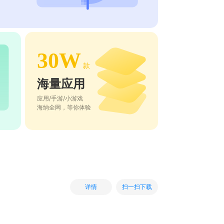
30W
款
海量应用
应用/手游/小游戏
海纳全网，等你体验
扫一扫下载
详情