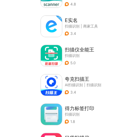
4.8
E实名
扫描识别
|
商家工具
3.4
扫描仪全能王
扫描识别
5.0
夸克扫描王
AI扫描识别
|
扫描识别
3.4
得力标签打印
扫描识别
1.8