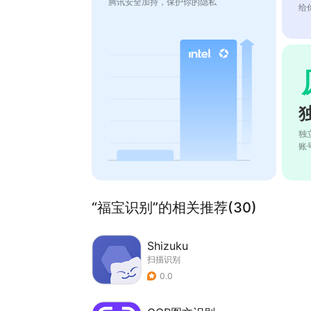
腾讯安全加持，保护你的隐私
给
独
账
“福宝识别”的相关推荐(30)
Shizuku
扫描识别
0.0