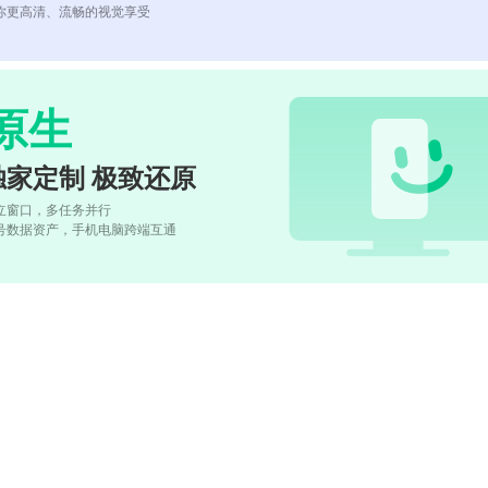
你更高清、流畅的视觉享受
原生
独家定制 极致还原
立窗口，多任务并行
号数据资产，手机电脑跨端互通