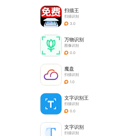
扫描王
扫描识别
3.0
万物识别
图像识别
0.0
魔盘
扫描识别
1.0
文字识别王
扫描识别
0.0
文字识别
扫描识别