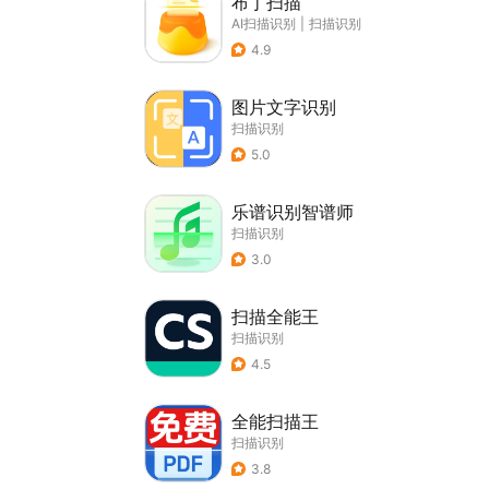
布丁扫描
AI扫描识别
|
扫描识别
4.9
图片文字识别
扫描识别
5.0
乐谱识别智谱师
扫描识别
3.0
扫描全能王
扫描识别
4.5
全能扫描王
扫描识别
3.8