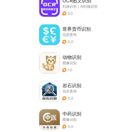
OCR图文识别
扫描识别
|
AI扫描识别
5.0
世界货币识别
信息查询
0.0
动物识别
图像识别
1.0
岩石识别
信息查询
0.0
中药识别
图像识别
0.0