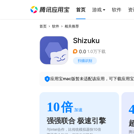
首页
游戏
软件
资
首页
软件
相关推荐
Shizuku
0.0
1.0万下载
扫描识别
应用宝mac版暂未适配该应用，可下载应用宝
10
倍
加速
强强联合 极速引擎
与intel合作，比传统模拟器快10倍
腾